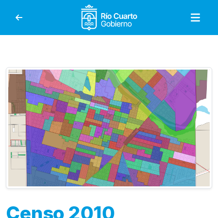
Gobierno de Río Cuar
Censo 2010