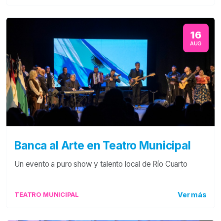
16
AUG
Banca al Arte en Teatro Municipal
Un evento a puro show y talento local de Río Cuarto
Ver más
TEATRO MUNICIPAL