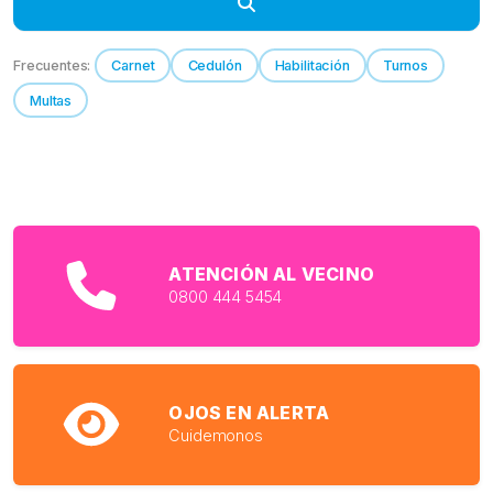
Frecuentes:
Carnet
Cedulón
Habilitación
Turnos
Multas
ATENCIÓN AL VECINO
0800 444 5454
OJOS EN ALERTA
Cuidemonos