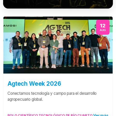
12
AUG
Agtech Week 2026
Conectamos tecnología y campo para el desarrollo
agropecuario global.
Ver más
POLO CIENTÍFICO TECNOLÓGICO DE RÍO CUARTO