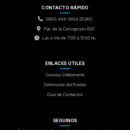
CONTACTO RÁPIDO
0800-444-5454 (SUAV)
Pje. de la Concepción 650
Lun a Vie de 7:00 a 13:00 hs.
ENLACES ÚTILES
Concejo Deliberante
Aumentar Fuente
Defensoría del Pueblo
Guia de Contactos
Mayúsculas:
OFF
Espaciado de Texto
SEGUINOS
Leer al pasar el mouse