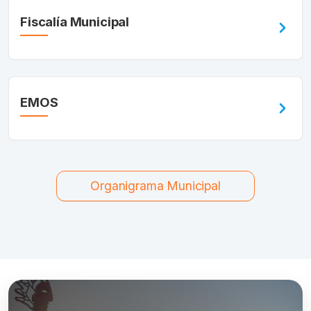
Fiscalía Municipal
EMOS
Organigrama Municipal