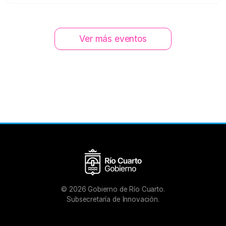
Ver más eventos
©
2026
Gobierno de Río Cuarto.
Subsecretaría de Innovación.