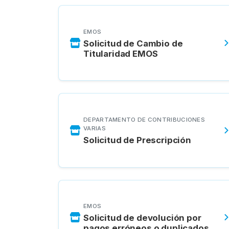
EMOS
Solicitud de Cambio de
Titularidad EMOS
DEPARTAMENTO DE CONTRIBUCIONES
VARIAS
Solicitud de Prescripción
EMOS
Solicitud de devolución por
pagos erróneos o duplicados