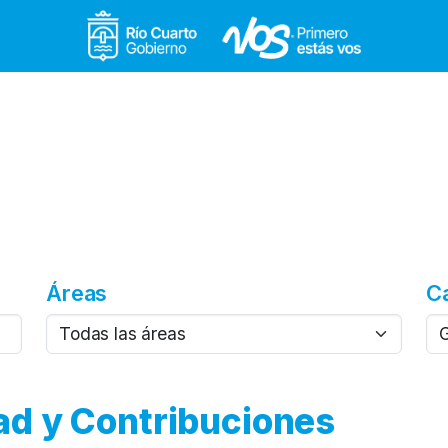
Gobierno de Río Cuar
Áreas
C
ad y Contribuciones