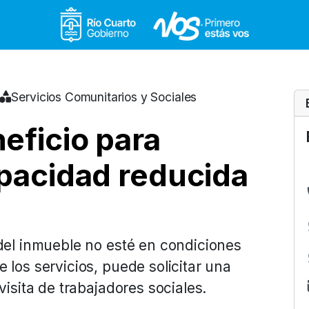
Gobierno de Río Cuar
Servicios Comunitarios y Sociales
neficio para
apacidad reducida
 del inmueble no esté en condiciones
 los servicios, puede solicitar una
visita de trabajadores sociales.