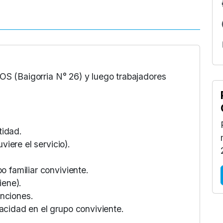
OS (Baigorria N° 26) y luego trabajadores
tidad.
viere el servicio).
o familiar conviviente.
iene).
nciones.
acidad en el grupo conviviente.