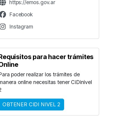
https://emos.gov.ar
Facebook
Instagram
Requisitos para hacer trámites
Online
Para poder realizar los trámites de
manera online necesitas tener CiDinivel
2
OBTENER CIDI NIVEL 2