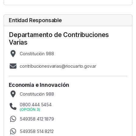
Entidad Responsable
Departamento de Contribuciones
Varias
Constitución 988
contribucionesvarias@riocuarto.gov.ar
Economía e Innovación
Constitución 988
0800 444 5454
(
OPCIÓN 3
)
549358 412 1879
549358 514 8212