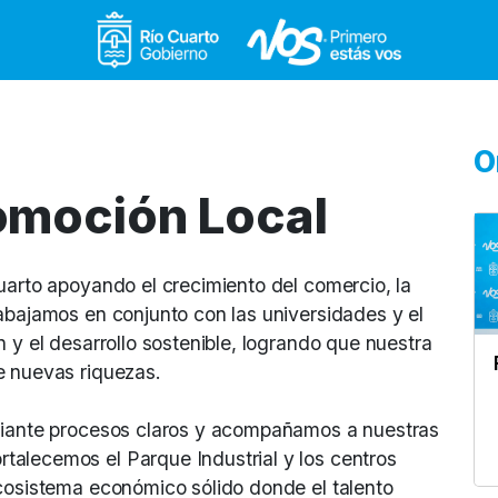
Gobierno de Río Cuar
O
romoción Local
uarto apoyando el crecimiento del comercio, la
abajamos en conjunto con las universidades y el
 y el desarrollo sostenible, logrando que nuestra
e nuevas riquezas.
ediante procesos claros y acompañamos a nuestras
alecemos el Parque Industrial y los centros
ecosistema económico sólido donde el talento