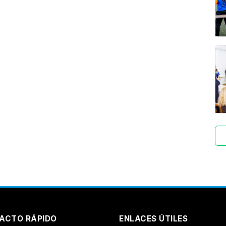
ACTO RÁPIDO
ENLACES ÚTILES