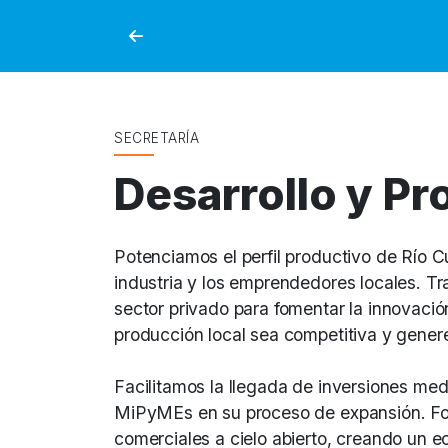
SECRETARÍA
Desarrollo y P
Potenciamos el perfil productivo de Río C
industria y los emprendedores locales. Tr
sector privado para fomentar la innovación
producción local sea competitiva y gener
Facilitamos la llegada de inversiones m
MiPyMEs en su proceso de expansión. Fort
comerciales a cielo abierto, creando un 