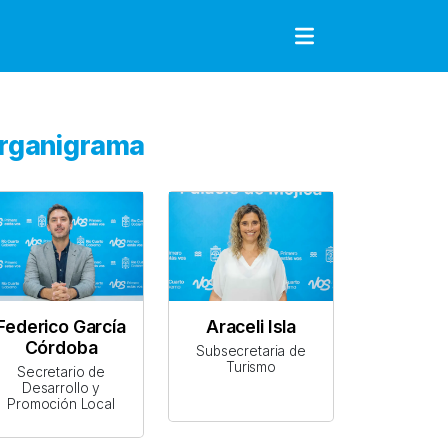
to
rganigrama
Federico García
Araceli Isla
Córdoba
Subsecretaria de
Turismo
Secretario de
Desarrollo y
Promoción Local