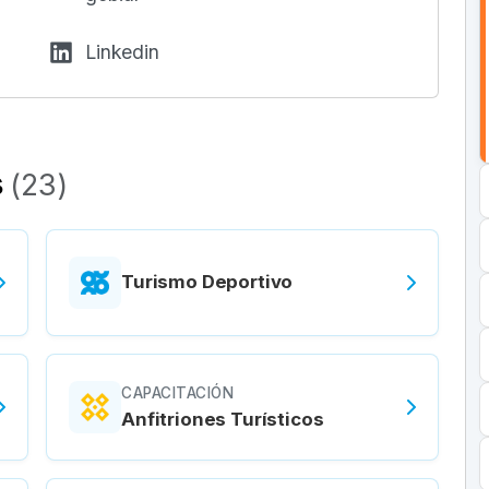
Linkedin
s
(
23
)
Turismo Deportivo
CAPACITACIÓN
Anfitriones Turísticos