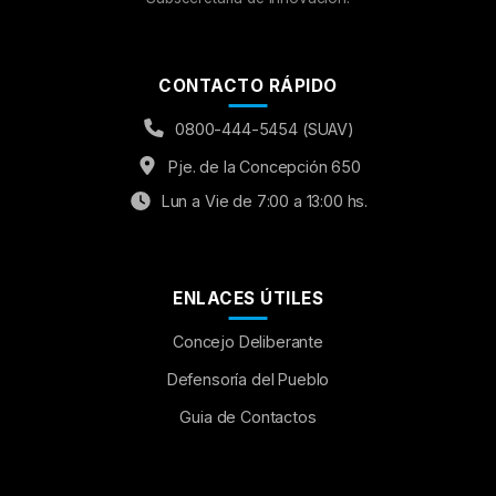
CONTACTO RÁPIDO
0800-444-5454 (SUAV)
Pje. de la Concepción 650
Lun a Vie de 7:00 a 13:00 hs.
ENLACES ÚTILES
Concejo Deliberante
Aumentar Fuente
Defensoría del Pueblo
Guia de Contactos
Mayúsculas:
OFF
Espaciado de Texto