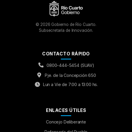
©
2026
Gobierno de Río Cuarto.
Subsecretaría de Innovación.
CONTACTO RÁPIDO
0800-444-5454 (SUAV)
Pje. de la Concepción 650
Lun a Vie de 7:00 a 13:00 hs.
ENLACES ÚTILES
Concejo Deliberante
Aumentar Fuente
Defensoría del Pueblo