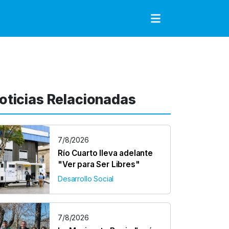
to
oticias Relacionadas
7/8/2026
Río Cuarto lleva adelante
"Ver para Ser Libres"
Desarrollo Social
7/8/2026