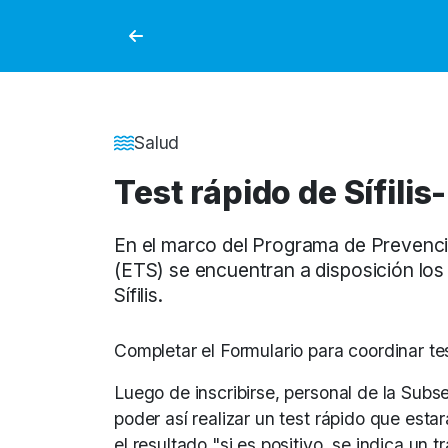
Detalle de la Noticia
Salud
Test rápido de Sífilis
En el marco del Programa de Prevenc
(ETS) se encuentran a disposición los
Sífilis.
Completar el Formulario para coordinar te
Luego de inscribirse, personal de la Subs
poder así realizar un test rápido que esta
el resultado "si es positivo, se indica un 