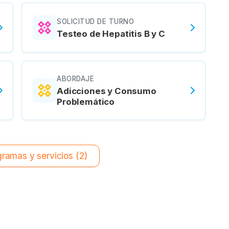
SOLICITUD DE TURNO
Testeo de Hepatitis B y C
ABORDAJE
Adicciones y Consumo
Problemático
ramas y servicios (2)