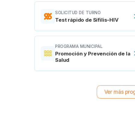
SOLICITUD DE TURNO
Test rápido de Sífilis-HIV
PROGRAMA MUNICIPAL
Promoción y Prevención de la
Salud
Ver más prog
Aumentar Fuente