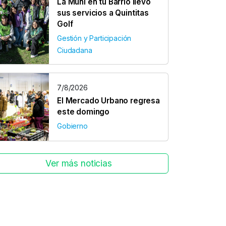
La Muni en tu Barrio llevó
sus servicios a Quintitas
Golf
Gestión y Participación
Ciudadana
7/8/2026
El Mercado Urbano regresa
este domingo
Gobierno
Ver más noticias