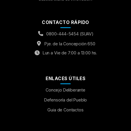
CONTACTO RÁPIDO
0800-444-5454 (SUAV)
Pje. de la Concepción 650
Lun a Vie de 7:00 a 13:00 hs.
ENLACES ÚTILES
Concejo Deliberante
Aumentar Fuente
Defensoría del Pueblo
Guia de Contactos
Mayúsculas:
OFF
Espaciado de Texto