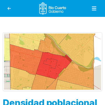
Gobierno de Río Cuar
Densidad poblacional