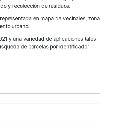
ido y recolección de residuos.
, representada en mapa de vecinales, zona
iento urbano.
021 y una variedad de aplicaciones tales
squeda de parcelas por identificador