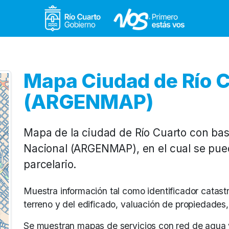
Gobierno de Río Cuar
Mapa Ciudad de Río 
(ARGENMAP)
Mapa de la ciudad de Río Cuarto con base
Nacional (ARGENMAP), en el cual se pued
parcelario.
Muestra información tal como identificador catastra
terreno y del edificado, valuación de propiedades
Se muestran mapas de servicios con red de agua 