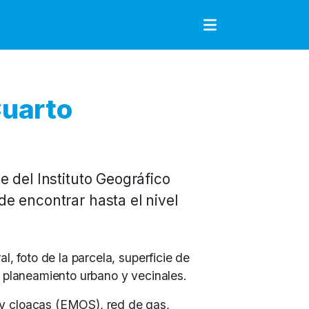
to
Cuarto
 del Instituto Geográfico
e encontrar hasta el nivel
l, foto de la parcela, superficie de
, planeamiento urbano y vecinales.
y cloacas (EMOS), red de gas,