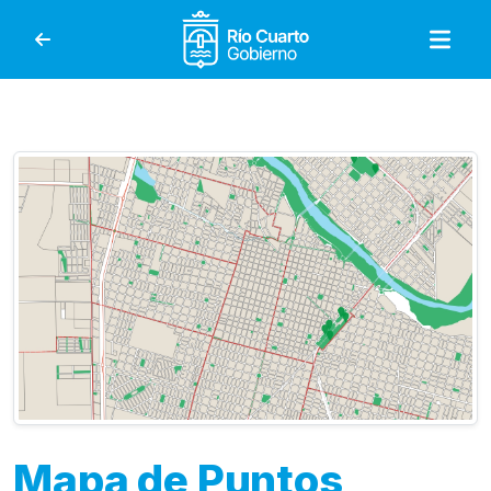
Gobierno de Río Cuar
Mapa de Puntos