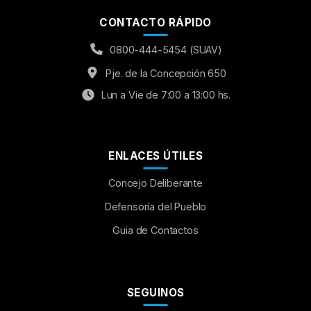
CONTACTO RÁPIDO
0800-444-5454 (SUAV)
Pje. de la Concepción 650
Lun a Vie de 7:00 a 13:00 hs.
ENLACES ÚTILES
Concejo Deliberante
Aumentar Fuente
Defensoría del Pueblo
Guia de Contactos
Mayúsculas:
OFF
Espaciado de Texto
SEGUINOS
Leer al pasar el mouse