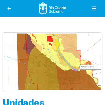
Gobierno de Río Cuar
Unidades