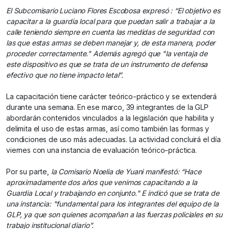
El Subcomisario Luciano Flores Escobosa expresó : “El objetivo es
capacitar a la guardia local para que puedan salir a trabajar a la
calle teniendo siempre en cuenta las medidas de seguridad con
las que estas armas se deben manejar y, de esta manera, poder
proceder correctamente." Además agregó que "la ventaja de
este dispositivo es que se trata de un instrumento de defensa
efectivo que no tiene impacto letal”.
La capacitación tiene carácter teórico-práctico y se extenderá
durante una semana. En ese marco, 39 integrantes de la GLP
abordarán contenidos vinculados a la legislación que habilita y
delimita el uso de estas armas, así como también las formas y
condiciones de uso más adecuadas. La actividad concluirá el día
viernes con una instancia de evaluación teórico-práctica.
Por su parte,
la Comisario Noelia de Yuani manifestó: “Hace
aproximadamente dos años que venimos capacitando a la
Guardia Local y trabajando en conjunto." E indicó que se trata de
una instancia: "fundamental para los integrantes del equipo de la
GLP, ya que son quienes acompañan a las fuerzas policiales en su
trabajo institucional diario”.