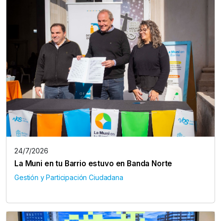
24/7/2026
La Muni en tu Barrio estuvo en Banda Norte
Gestión y Participación Ciudadana