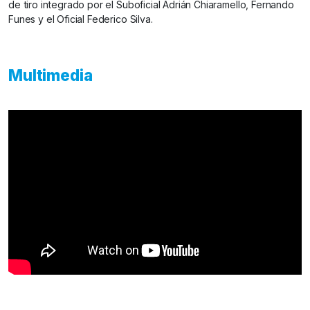
de tiro integrado por el Suboficial Adrián Chiaramello, Fernando
Funes y el Oficial Federico Silva.
Multimedia