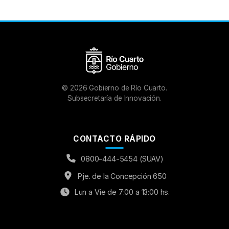
©
2026
Gobierno de Río Cuarto.
Subsecretaría de Innovación.
CONTACTO RÁPIDO
0800-444-5454 (SUAV)
Pje. de la Concepción 650
Lun a Vie de 7:00 a 13:00 hs.