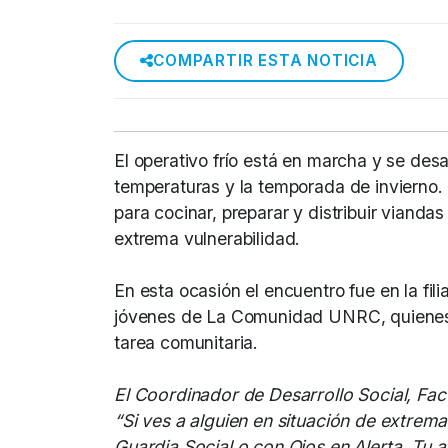
COMPARTIR ESTA NOTICIA
El operativo frío está en marcha y se desa
temperaturas y la temporada de invierno. 
para cocinar, preparar y distribuir vianda
extrema vulnerabilidad.
En esta ocasión el encuentro fue en la fil
jóvenes de La Comunidad UNRC, quienes 
tarea comunitaria.
El Coordinador de Desarrollo Social, Fac
“Si ves a alguien en situación de extrem
Guardia Social o con Ojos en Alerta. Tu 