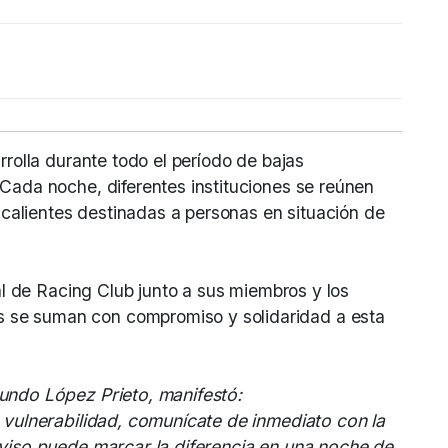
rrolla durante todo el período de bajas
Cada noche, diferentes instituciones se reúnen
s calientes destinadas a personas en situación de
ial de Racing Club junto a sus miembros y los
se suman con compromiso y solidaridad a esta
undo López Prieto, manifestó:
a vulnerabilidad, comunícate de inmediato con la
aviso puede marcar la diferencia en una noche de