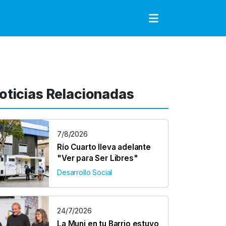
to
oticias Relacionadas
7/8/2026
Río Cuarto lleva adelante
"Ver para Ser Libres"
Desarrollo Social
24/7/2026
La Muni en tu Barrio estuvo