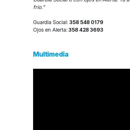
frío.”
Guardia Social:
358 548 0179
Ojos en Alerta:
358 428 3693
Multimedia