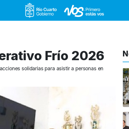
Gobierno de Río Cuar
rativo Frío 2026
N
cciones solidarias para asistir a personas en