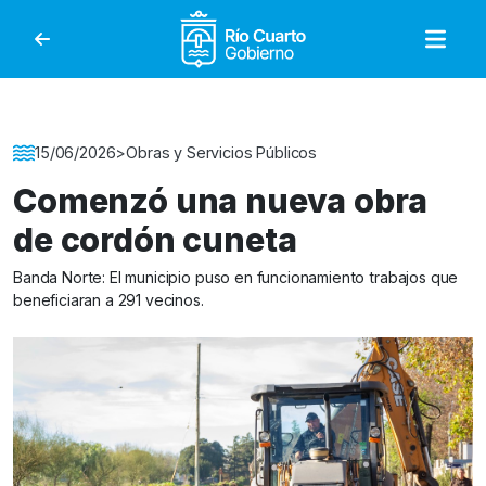
Gobierno de Río Cuar
Detalle de la Noticia
15/06/2026
>
Obras y Servicios Públicos
Comenzó una nueva obra
de cordón cuneta
Banda Norte: El municipio puso en funcionamiento trabajos que
beneficiaran a 291 vecinos.