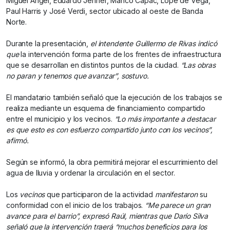
Miguel Ángel, Eduardo Jenner, Manco Capác, Lope de Vega,
Paul Harris y José Verdi, sector ubicado al oeste de Banda
Norte.
Durante la presentación,
el intendente Guillermo de Rivas indicó
que
la intervención forma parte de los frentes de infraestructura
que se desarrollan en distintos puntos de la ciudad.
“Las obras
no paran y tenemos que avanzar”, sostuvo.
El mandatario también señaló que la ejecución de los trabajos se
realiza mediante un esquema de financiamiento compartido
entre el municipio y los vecinos.
“Lo más importante a destacar
es que esto es con esfuerzo compartido junto con los vecinos”,
afirmó.
Según se informó, la obra permitirá mejorar el escurrimiento del
agua de lluvia y ordenar la circulación en el sector.
Los
vecinos
que participaron de la actividad
manifestaron
su
conformidad con el inicio de los trabajos.
“Me parece un gran
avance para el barrio”, expresó Raúl, mientras que Darío Silva
señaló que la intervención traerá “muchos beneficios para los