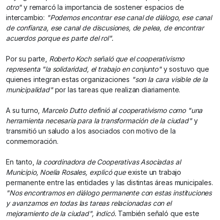
otro"
y remarcó la importancia de sostener espacios de
intercambio:
"Podemos encontrar ese canal de diálogo, ese canal
de confianza, ese canal de discusiones, de pelea, de encontrar
acuerdos porque es parte del rol".
Por su parte,
Roberto Koch señaló que el cooperativismo
representa "la solidaridad, el trabajo en conjunto"
y sostuvo que
quienes integran estas organizaciones
"son la cara visible de la
municipalidad"
por las tareas que realizan diariamente.
A su turno,
Marcelo Dutto definió al cooperativismo como "una
herramienta necesaria para la transformación de la ciudad"
y
transmitió un saludo a los asociados con motivo de la
conmemoración.
En tanto,
la coordinadora de Cooperativas Asociadas al
Municipio, Noelia Rosales, explicó que
existe un trabajo
permanente entre las entidades y las distintas áreas municipales.
"Nos encontramos en diálogo permanente con estas instituciones
y avanzamos en todas las tareas relacionadas con el
mejoramiento de la ciudad", indicó.
También señaló que este