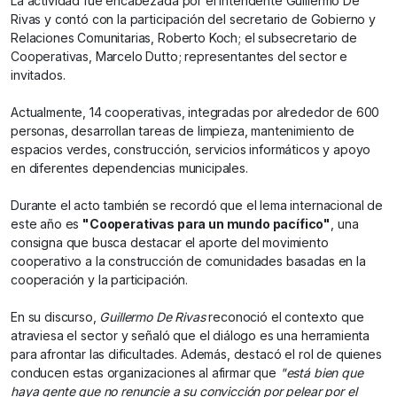
La actividad fue encabezada por el intendente Guillermo De
Rivas y contó con la participación del secretario de Gobierno y
Relaciones Comunitarias, Roberto Koch; el subsecretario de
Cooperativas, Marcelo Dutto; representantes del sector e
invitados.
Actualmente, 14 cooperativas, integradas por alrededor de 600
personas, desarrollan tareas de limpieza, mantenimiento de
espacios verdes, construcción, servicios informáticos y apoyo
en diferentes dependencias municipales.
Durante el acto también se recordó que el lema internacional de
este año es
"Cooperativas para un mundo pacífico"
, una
consigna que busca destacar el aporte del movimiento
cooperativo a la construcción de comunidades basadas en la
cooperación y la participación.
En su discurso,
Guillermo De Rivas
reconoció el contexto que
atraviesa el sector y señaló que el diálogo es una herramienta
para afrontar las dificultades. Además, destacó el rol de quienes
conducen estas organizaciones al afirmar que
"está bien que
haya gente que no renuncie a su convicción por pelear por el