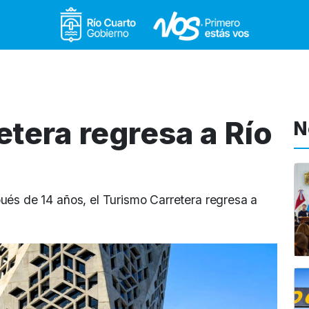
Gobierno de Río Cuar
etera regresa a Río
N
ués de 14 años, el Turismo Carretera regresa a