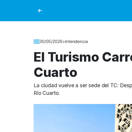
Detalle de la Noticia
30/05/2026
>
Intendencia
El Turismo Carr
Cuarto
La ciudad vuelve a ser sede del TC: Desp
Río Cuarto.