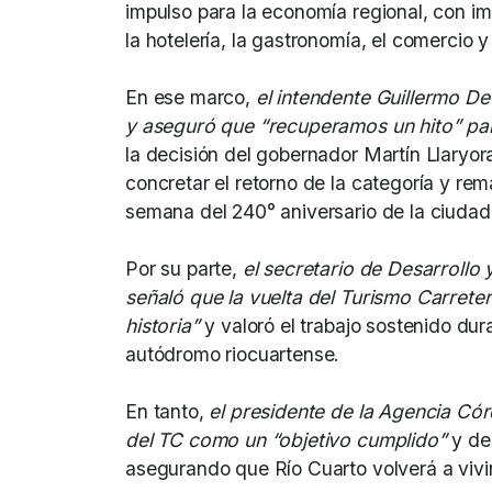
impulso para la economía regional, con im
la hotelería, la gastronomía, el comercio y 
En ese marco,
el intendente Guillermo De
y aseguró que “recuperamos un hito” par
la decisión del gobernador Martín Llaryora
concretar el retorno de la categoría y re
semana del 240° aniversario de la ciudad
Por su parte,
el secretario de Desarrollo
señaló que la vuelta del Turismo Carrete
historia”
y valoró el trabajo sostenido dura
autódromo riocuartense.
En tanto,
el presidente de la Agencia Cór
del TC como un “objetivo cumplido”
y de
asegurando que Río Cuarto volverá a vivir