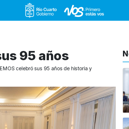
Gobierno de Río Cuar
sus 95 años
N
: EMOS celebró sus 95 años de historia y