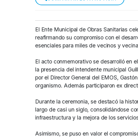
El Ente Municipal de Obras Sanitarias cele
reafirmando su compromiso con el desarrol
esenciales para miles de vecinos y vecina
El acto conmemorativo se desarrolló en e
la presencia del intendente municipal Gu
por el Director General del EMOS, Gastón 
organismo. Además participaron ex directo
Durante la ceremonia, se destacó la histori
largo de casi un siglo, consolidándose co
infraestructura y la mejora de los servic
Asimismo, se puso en valor el compromiso