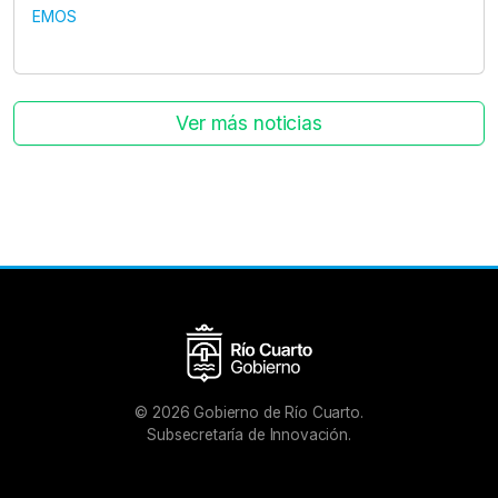
EMOS
Ver más noticias
©
2026
Gobierno de Río Cuarto.
Subsecretaría de Innovación.