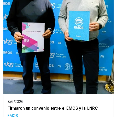
8/6/2026
Firmaron un convenio entre el EMOS y la UNRC
EMOS