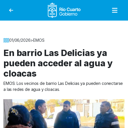
Gobierno de Río Cuar
Detalle de la Noticia
01/06/2026
>
EMOS
En barrio Las Delicias ya
pueden acceder al agua y
cloacas
EMOS: Los vecinos de barrio Las Delicias ya pueden conectarse
a las redes de agua y cloacas.