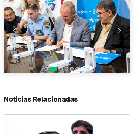
Anterior
Siguie
Noticias Relacionadas