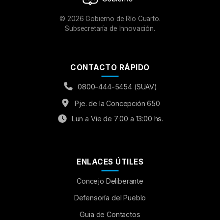
©
2026
Gobierno de Río Cuarto.
Subsecretaría de Innovación.
CONTACTO RÁPIDO
0800-444-5454 (SUAV)
Pje. de la Concepción 650
Lun a Vie de 7:00 a 13:00 hs.
ENLACES ÚTILES
Concejo Deliberante
Aumentar Fuente
Defensoría del Pueblo
Guia de Contactos
Mayúsculas:
OFF