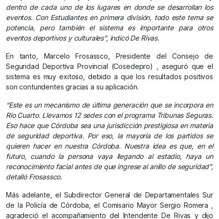
dentro de cada uno de los lugares en donde se desarrollan los
eventos. Con Estudiantes en primera división, todo este tema se
potencia, pero también el sistema es importante para otros
eventos deportivos y culturales”, indicó De Rivas.
En tanto, Marcelo Frosassco, Presidente del Consejo de
Seguridad Deportiva Provincial (Cosedepro) , aseguró que el
sistema es muy exitoso, debido a que los resultados positivos
son contundentes gracias a su aplicación.
“Este es un mecanismo de última generación que se incorpora en
Río Cuarto. Llevamos 12 sedes con el programa Tribunas Seguras.
Eso hace que Córdoba sea una jurisdicción prestigiosa en materia
de seguridad deportiva. Por eso, la mayoría de los partidos se
quieren hacer en nuestra Córdoba. Nuestra idea es que, en el
futuro, cuando la persona vaya llegando al estadio, haya un
reconocimiento facial antes de que ingrese al anillo de seguridad”,
detalló Frosassco.
Más adelante, el Subdirector General de Departamentales Sur
de la Policía de Córdoba, el Comisario Mayor Sergio Romera ,
agradeció el acompañamiento del Intendente De Rivas y dijo