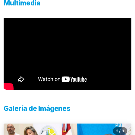
Multimedia
Galería de Imágenes
2
/
8