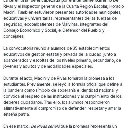
La ceremonia fue encabezada por el intendente Guillermo De
Rivas y el inspector general de la Cuarta Región Escolar, Horacio
Madini. También estuvieron presentes autoridades municipales,
educativas y universitarias, representantes de las fuerzas de
seguridad, excombatientes de Malvinas, integrantes del
Consejo Económico y Social, el Defensor del Pueblo y
concejales.
La convocatoria reunió a alumnos de 35 establecimientos
educativos de gestión estatal y privada de la ciudad, junto a
abanderados y escoltas de los niveles primario, secundario, de
jóvenes y adultos y de modalidades especiales.
Durante el acto, Madini y de Rivas tomaron la promesa a los
estudiantes. Previamente, se leyó la fórmula oficial que define a
la bandera como símbolo de soberanía e identidad nacional y
convoca al respeto de las instituciones y al cumplimiento de los
deberes ciudadanos. Tras ello, los alumnos respondieron
afirmativamente al compromiso de defender, respetar y amar la
enseña patria.
En ese marco,
De Rivas señaló
que la promesa representa un