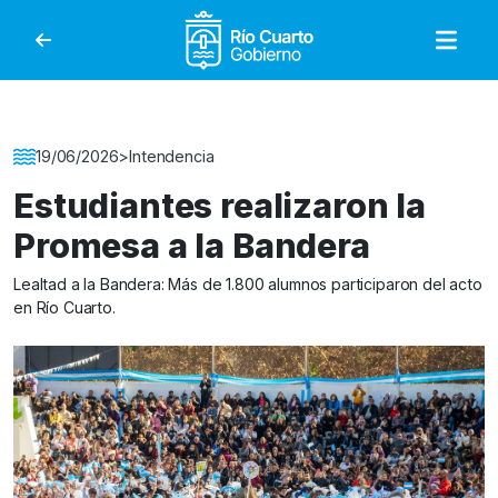
Gobierno de Río Cuar
Detalle de la Noticia
19/06/2026
>
Intendencia
Estudiantes realizaron la
Promesa a la Bandera
Lealtad a la Bandera: Más de 1.800 alumnos participaron del acto
en Río Cuarto.