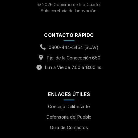
©
2026
Gobierno de Río Cuarto.
Subsecretaría de Innovación.
CONTACTO RÁPIDO
0800-444-5454 (SUAV)
Pje. de la Concepción 650
Lun a Vie de 7:00 a 13:00 hs.
ENLACES ÚTILES
Concejo Deliberante
Aumentar Fuente
Defensoría del Pueblo
Guia de Contactos
Mayúsculas:
OFF