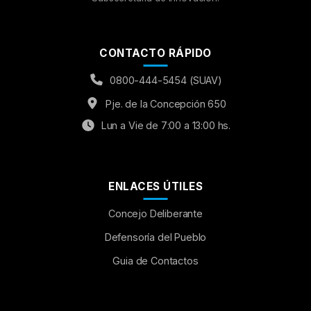
CONTACTO RÁPIDO
0800-444-5454 (SUAV)
Pje. de la Concepción 650
Lun a Vie de 7:00 a 13:00 hs.
ENLACES ÚTILES
Concejo Deliberante
Aumentar Fuente
Defensoría del Pueblo
Guia de Contactos
Mayúsculas:
OFF
Espaciado de Texto