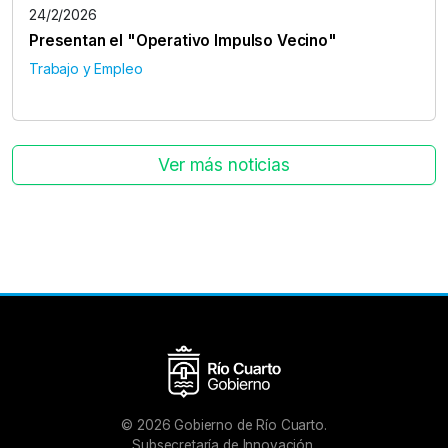
24/2/2026
Presentan el "Operativo Impulso Vecino"
Trabajo y Empleo
Ver más noticias
©
2026
Gobierno de Río Cuarto.
Subsecretaría de Innovación.