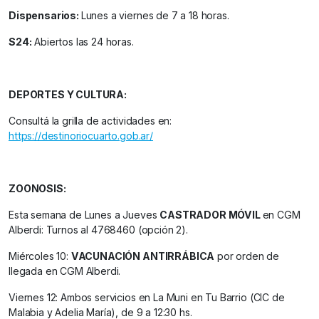
Dispensarios:
Lunes a viernes de 7 a 18 horas.
S24:
Abiertos las 24 horas.
DEPORTES Y CULTURA:
Consultá la grilla de actividades en:
https://destinoriocuarto.gob.ar/
ZOONOSIS:
Esta semana de Lunes a Jueves
CASTRADOR MÓVIL
en CGM
Alberdi: Turnos al 4768460 (opción 2).
Miércoles 10:
VACUNACIÓN ANTIRRÁBICA
por orden de
llegada en CGM Alberdi.
Viernes 12: Ambos servicios en La Muni en Tu Barrio (CIC de
Malabia y Adelia María), de 9 a 12:30 hs.