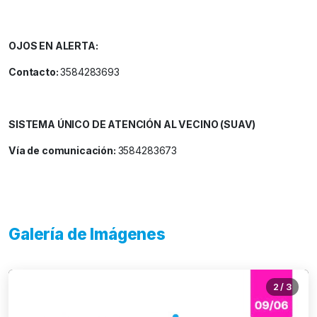
OJOS EN ALERTA:
Contacto:
3584283693
SISTEMA ÚNICO DE ATENCIÓN AL VECINO (SUAV)
Vía de comunicación:
3584283673
Galería de Imágenes
2
/
3