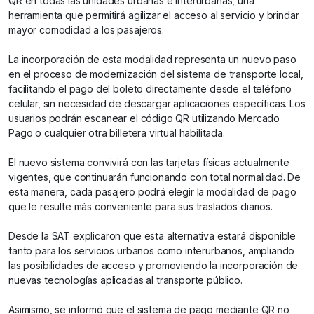
QR en todas las unidades urbanas e interurbanas, una
herramienta que permitirá agilizar el acceso al servicio y brindar
mayor comodidad a los pasajeros.
La incorporación de esta modalidad representa un nuevo paso
en el proceso de modernización del sistema de transporte local,
facilitando el pago del boleto directamente desde el teléfono
celular, sin necesidad de descargar aplicaciones específicas. Los
usuarios podrán escanear el código QR utilizando Mercado
Pago o cualquier otra billetera virtual habilitada.
El nuevo sistema convivirá con las tarjetas físicas actualmente
vigentes, que continuarán funcionando con total normalidad. De
esta manera, cada pasajero podrá elegir la modalidad de pago
que le resulte más conveniente para sus traslados diarios.
Desde la SAT explicaron que esta alternativa estará disponible
tanto para los servicios urbanos como interurbanos, ampliando
las posibilidades de acceso y promoviendo la incorporación de
nuevas tecnologías aplicadas al transporte público.
Asimismo, se informó que el sistema de pago mediante QR no