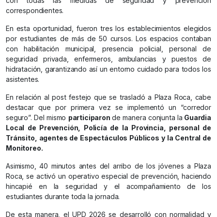
con todas las medidas de seguridad y prevención
correspondientes.
En esta oportunidad, fueron tres los establecimientos elegidos
por estudiantes de más de 50 cursos. Los espacios contaban
con habilitación municipal, presencia policial, personal de
seguridad privada, enfermeros, ambulancias y puestos de
hidratación, garantizando así un entorno cuidado para todos los
asistentes.
En relación al post festejo que se trasladó a Plaza Roca, cabe
destacar que por primera vez se implementó un “corredor
seguro”. Del mismo
participaron
de manera conjunta la
Guardia
Local de Prevención, Policía de la Provincia, personal de
Tránsito, agentes de Espectáculos Públicos y la Central de
Monitoreo.
Asimismo, 40 minutos antes del arribo de los jóvenes a Plaza
Roca, se activó un operativo especial de prevención, haciendo
hincapié en la seguridad y el acompañamiento de los
estudiantes durante toda la jornada.
De esta manera, el UPD 2026 se desarrolló con normalidad y