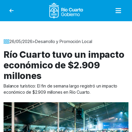
Gobierno de Río Cuar
Detalle de la Noticia
26/05/2026
>
Desarrollo y Promoción Local
Río Cuarto tuvo un impacto
económico de $2.909
millones
Balance turístico: El fin de semana largo registró un impacto
económico de $2.909 millones en Río Cuarto.