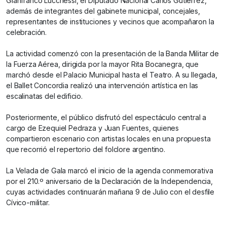
Gianfranco Lucchessi, el Diputado Nacional Carlos Gutiérrez,
además de integrantes del gabinete municipal, concejales,
representantes de instituciones y vecinos que acompañaron la
celebración.
La actividad comenzó con la presentación de la Banda Militar de
la Fuerza Aérea, dirigida por la mayor Rita Bocanegra, que
marchó desde el Palacio Municipal hasta el Teatro. A su llegada,
el Ballet Concordia realizó una intervención artística en las
escalinatas del edificio.
Posteriormente, el público disfrutó del espectáculo central a
cargo de Ezequiel Pedraza y Juan Fuentes, quienes
compartieron escenario con artistas locales en una propuesta
que recorrió el repertorio del folclore argentino.
La Velada de Gala marcó el inicio de la agenda conmemorativa
por el 210.º aniversario de la Declaración de la Independencia,
cuyas actividades continuarán mañana 9 de Julio con el desfile
Cívico-militar.