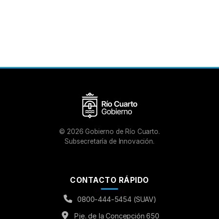
©
2026
Gobierno de Río Cuarto.
Subsecretaría de Innovación.
CONTACTO RÁPIDO
0800-444-5454 (SUAV)
Pje. de la Concepción 650