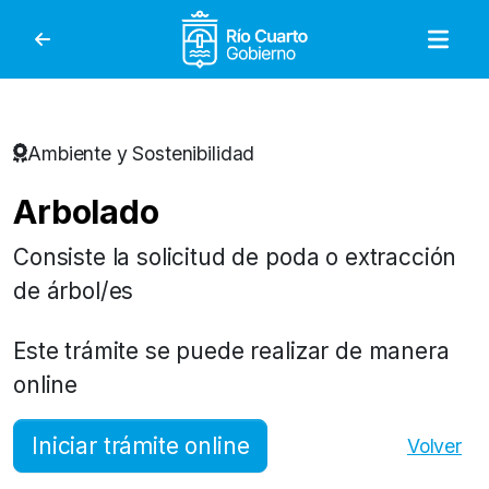
Gobierno de Río Cuar
Ambiente y Sostenibilidad
Arbolado
Consiste la solicitud de poda o extracción
de árbol/es
Este trámite se puede realizar de manera
online
Iniciar trámite online
Volver