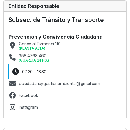
Entidad Responsable
Subsec. de Tránsito y Transporte
Prevención y Convivencia Ciudadana
Concejal Eizmendi 110
(
PLANTA ALTA
)
358 4768 460
(
GUARDIA 24 HS.
)
07:30 - 13:30
pciudadanaygestionambiental@gmail.com
Facebook
Instagram