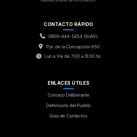
Subsecretaría de Innovación.
CONTACTO RÁPIDO
0800-444-5454 (SUAV)
Pje. de la Concepción 650
Lun a Vie de 7:00 a 13:00 hs.
ENLACES ÚTILES
Concejo Deliberante
Aumentar Fuente
Defensoría del Pueblo
Guia de Contactos
Mayúsculas:
OFF
Espaciado de Texto