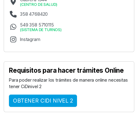
(
CENTRO DE SALUD
)
358 4768420
549 358 5710115
(
SISTEMA DE TURNOS
)
Instagram
Requisitos para hacer trámites Online
Para poder realizar los trámites de manera online necesitas
tener CiDinivel 2
OBTENER CIDI NIVEL 2