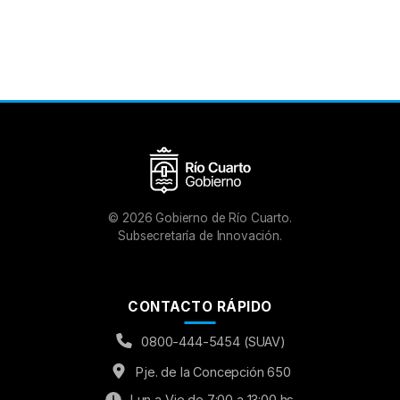
©
2026
Gobierno de Río Cuarto.
Subsecretaría de Innovación.
CONTACTO RÁPIDO
0800-444-5454 (SUAV)
Pje. de la Concepción 650
Lun a Vie de 7:00 a 13:00 hs.