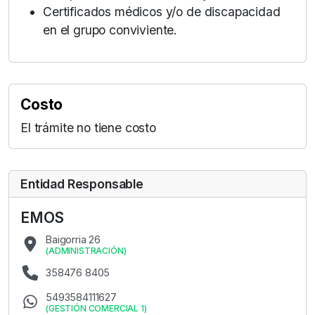
Certificados médicos y/o de discapacidad
en el grupo conviviente.
Costo
El trámite no tiene costo
Entidad Responsable
EMOS
Baigorria 26
(
ADMINISTRACIÓN
)
358476 8405
5493584111627
(
GESTIÓN COMERCIAL 1
)