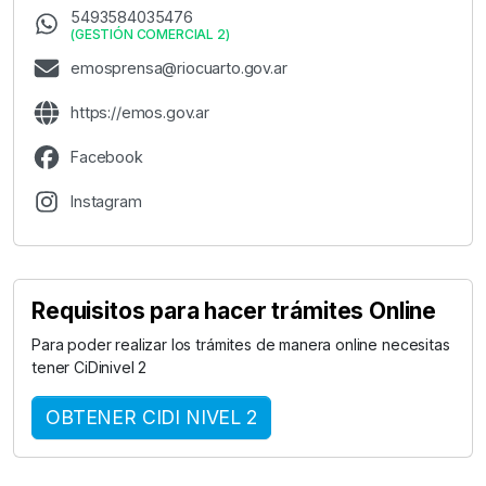
5493584035476
(
GESTIÓN COMERCIAL 2
)
emosprensa@riocuarto.gov.ar
https://emos.gov.ar
Facebook
Instagram
Requisitos para hacer trámites Online
Para poder realizar los trámites de manera online necesitas
tener CiDinivel 2
OBTENER CIDI NIVEL 2