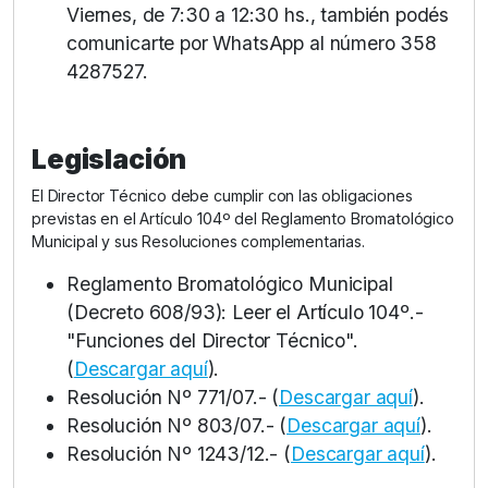
Viernes, de 7:30 a 12:30 hs., también podés
comunicarte por WhatsApp al número 358
4287527.
Legislación
El Director Técnico debe cumplir con las obligaciones
previstas en el Artículo 104º del Reglamento Bromatológico
Municipal y sus Resoluciones complementarias.
Reglamento Bromatológico Municipal
(Decreto 608/93): Leer el Artículo 104º.-
"Funciones del Director Técnico".
(
Descargar aquí
).
Resolución Nº 771/07.- (
Descargar aquí
).
Resolución Nº 803/07.- (
Descargar aquí
).
Resolución Nº 1243/12.- (
Descargar aquí
).