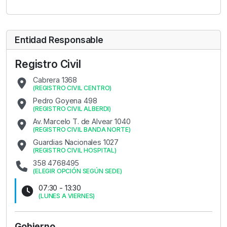
Entidad Responsable
Registro Civil
Cabrera 1368
(
REGISTRO CIVIL CENTRO
)
Pedro Goyena 498
(
REGISTRO CIVIL ALBERDI
)
Av. Marcelo T. de Alvear 1040
(
REGISTRO CIVIL BANDA NORTE
)
Guardias Nacionales 1027
(
REGISTRO CIVIL HOSPITAL
)
358 4768495
(
ELEGIR OPCIÓN SEGÚN SEDE
)
07:30 - 13:30
(
LUNES A VIERNES
)
Gobierno