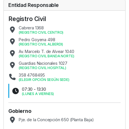
Entidad Responsable
Registro Civil
Cabrera 1368
(
REGISTRO CIVIL CENTRO
)
Pedro Goyena 498
(
REGISTRO CIVIL ALBERDI
)
Av. Marcelo T. de Alvear 1040
(
REGISTRO CIVIL BANDA NORTE
)
Guardias Nacionales 1027
(
REGISTRO CIVIL HOSPITAL
)
358 4768495
(
ELEGIR OPCIÓN SEGÚN SEDE
)
07:30 - 13:30
(
LUNES A VIERNES
)
Gobierno
Pje. de la Concepción 650 (Planta Baja)