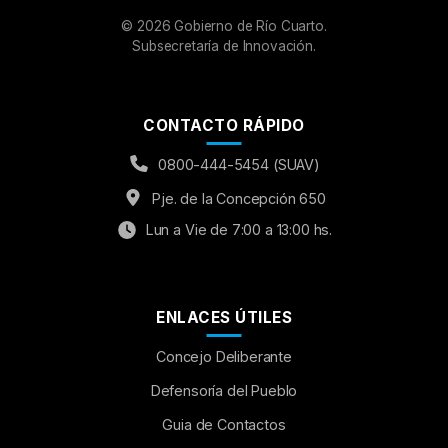
©
2026
Gobierno de Río Cuarto.
Subsecretaría de Innovación.
CONTACTO RÁPIDO
0800-444-5454 (SUAV)
Pje. de la Concepción 650
Lun a Vie de 7:00 a 13:00 hs.
ENLACES ÚTILES
Concejo Deliberante
Aumentar Fuente
Defensoría del Pueblo
Guia de Contactos
Mayúsculas:
OFF