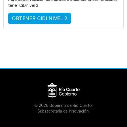
tener CiDinivel 2
OBTENER CIDI NIVEL 2
©
2026
Gobierno de Río Cuarto.
Subsecretaría de Innovación.