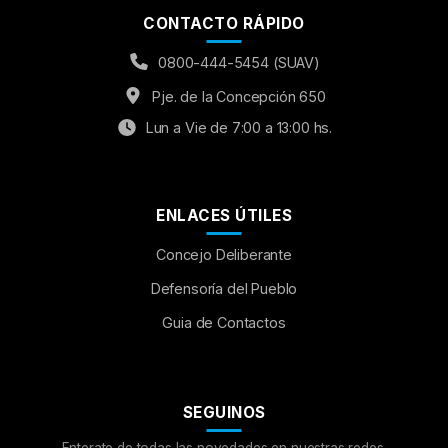
CONTACTO RÁPIDO
0800-444-5454 (SUAV)
Pje. de la Concepción 650
Lun a Vie de 7:00 a 13:00 hs.
ENLACES ÚTILES
Concejo Deliberante
Aumentar Fuente
Defensoría del Pueblo
Guia de Contactos
Mayúsculas:
OFF
Espaciado de Texto
SEGUINOS
Leer al pasar el mouse