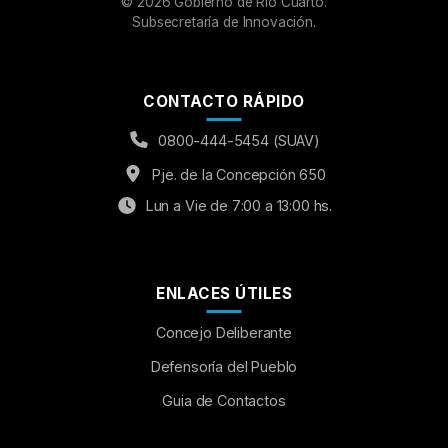
©
2026
Gobierno de Río Cuarto.
Subsecretaría de Innovación.
CONTACTO RÁPIDO
0800-444-5454 (SUAV)
Pje. de la Concepción 650
Lun a Vie de 7:00 a 13:00 hs.
ENLACES ÚTILES
Concejo Deliberante
Aumentar Fuente
Defensoría del Pueblo
Guia de Contactos
Mayúsculas:
OFF