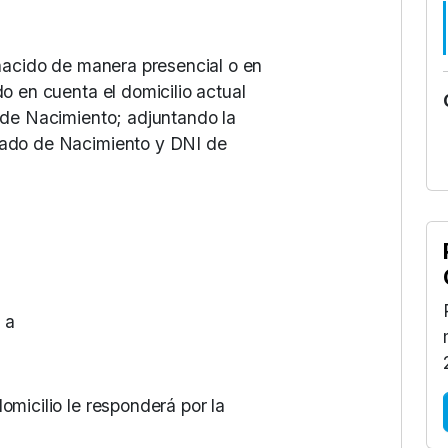
n nacido de manera presencial o en
do en cuenta el domicilio actual
o de Nacimiento; adjuntando la
icado de Nacimiento y DNI de
 a
omicilio le responderá por la