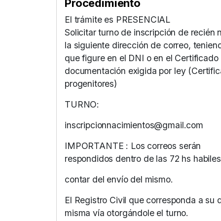
Procedimiento
El trámite es PRESENCIAL
Solicitar turno de inscripción de recié
la siguiente dirección de correo, tenien
que figure en el DNI o en el Certificad
documentación exigida por ley (Certif
progenitores)
TURNO:
inscripcionnacimientos@gmail.com
IMPORTANTE : Los correos serán
respondidos dentro de las 72 hs habiles
contar del envío del mismo.
El Registro Civil que corresponda a su d
misma vía otorgándole el turno.