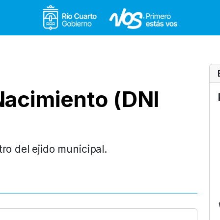
Gobierno de Río Cuar
Nacimiento (DNI
ro del ejido municipal.