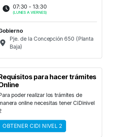
07:30 - 13:30
(
LUNES A VIERNES
)
Gobierno
Pje. de la Concepción 650 (Planta
Baja)
Requisitos para hacer trámites
Online
Para poder realizar los trámites de
manera online necesitas tener CiDinivel
2
OBTENER CIDI NIVEL 2