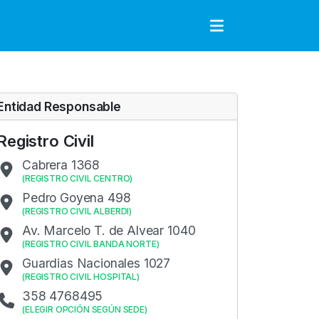
to
Entidad Responsable
Registro Civil
Cabrera 1368
(
REGISTRO CIVIL CENTRO
)
Pedro Goyena 498
(
REGISTRO CIVIL ALBERDI
)
Av. Marcelo T. de Alvear 1040
(
REGISTRO CIVIL BANDA NORTE
)
Guardias Nacionales 1027
(
REGISTRO CIVIL HOSPITAL
)
358 4768495
(
ELEGIR OPCIÓN SEGÚN SEDE
)