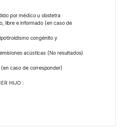
dido por médico u obstetra
 libre e informado (en caso de
ipotiroidismo congénito y
emisiones acústicas (No resultados)
l (en caso de corresponder)
ER HIJO :