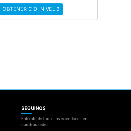
OBTENER CIDI NIVEL 2
SEGUINOS
Enterate de todas las novedades en
nuestras redes.