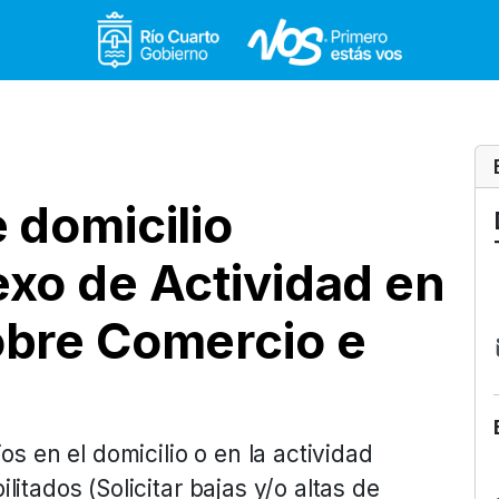
Gobierno de Río Cuar
 domicilio
xo de Actividad en
obre Comercio e
os en el domicilio o en la actividad
itados (Solicitar bajas y/o altas de