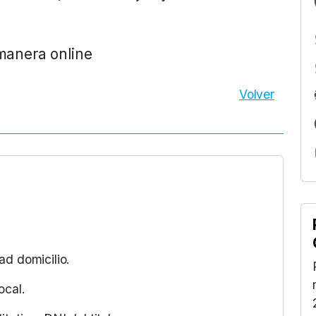
 manera online
Volver
ad domicilio.
ocal.