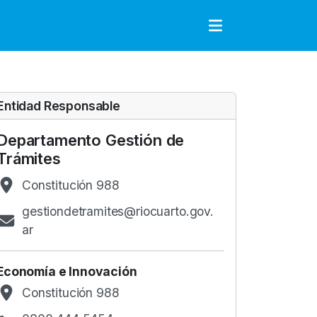
to
Entidad Responsable
Departamento Gestión de
Trámites
Constitución 988
gestiondetramites@riocuarto.gov.
ar
Economía e Innovación
Constitución 988