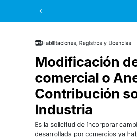
Habilitaciones, Registros y Licencias
Modificación de
comercial o Ane
Contribución s
Industria
Es la solicitud de incorporar cambi
desarrollada por comercios ya habil