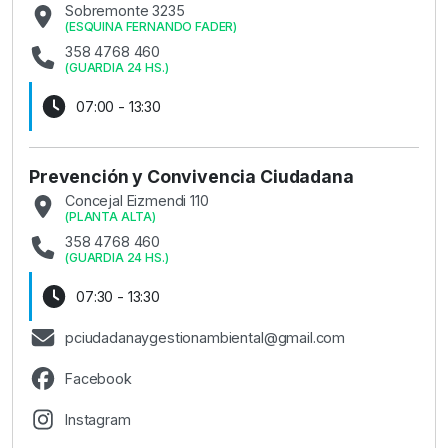
Sobremonte 3235
(
ESQUINA FERNANDO FADER
)
358 4768 460
(
GUARDIA 24 HS.
)
07:00 - 13:30
Prevención y Convivencia Ciudadana
Concejal Eizmendi 110
(
PLANTA ALTA
)
358 4768 460
(
GUARDIA 24 HS.
)
07:30 - 13:30
pciudadanaygestionambiental@gmail.com
Facebook
Instagram