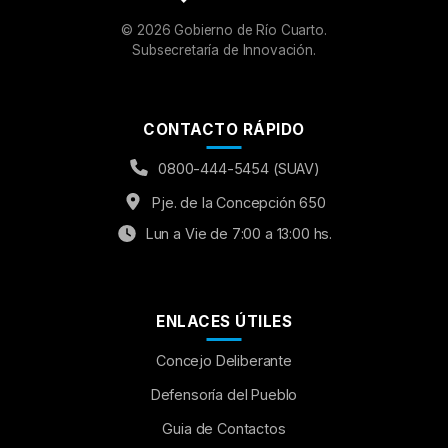
©
2026
Gobierno de Río Cuarto.
Subsecretaría de Innovación.
CONTACTO RÁPIDO
0800-444-5454 (SUAV)
Pje. de la Concepción 650
Lun a Vie de 7:00 a 13:00 hs.
ENLACES ÚTILES
Concejo Deliberante
Aumentar Fuente
Defensoría del Pueblo
Guia de Contactos
Mayúsculas:
OFF