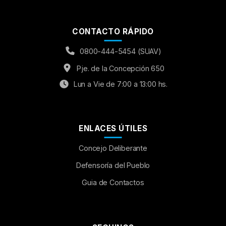
CONTACTO RÁPIDO
0800-444-5454 (SUAV)
Pje. de la Concepción 650
Lun a Vie de 7:00 a 13:00 hs.
ENLACES ÚTILES
Concejo Deliberante
Aumentar Fuente
Defensoría del Pueblo
Guia de Contactos
Mayúsculas:
OFF
Espaciado de Texto