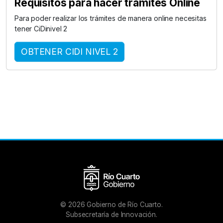
Requisitos para hacer trámites Online
Para poder realizar los trámites de manera online necesitas
tener CiDinivel 2
OBTENER CIDI NIVEL 2
©
2026
Gobierno de Río Cuarto.
Subsecretaría de Innovación.