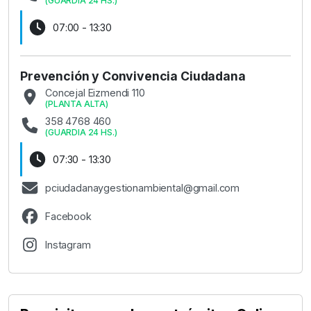
(
GUARDIA 24 HS.
)
07:00 - 13:30
Prevención y Convivencia Ciudadana
Concejal Eizmendi 110
(
PLANTA ALTA
)
358 4768 460
(
GUARDIA 24 HS.
)
07:30 - 13:30
pciudadanaygestionambiental@gmail.com
Facebook
Instagram