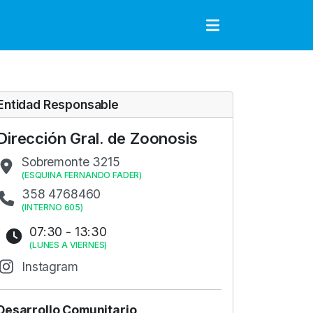
to
Entidad Responsable
Dirección Gral. de Zoonosis
Sobremonte 3215
(
ESQUINA FERNANDO FADER
)
358 4768460
(
INTERNO 605
)
07:30 - 13:30
(
LUNES A VIERNES
)
Instagram
Desarrollo Comunitario