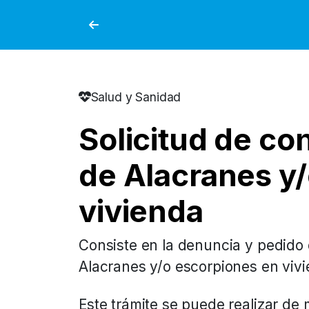
Salud y Sanidad
Solicitud de co
de Alacranes y
vivienda
Consiste en la denuncia y pedido 
Alacranes y/o escorpiones en viv
Este trámite se puede realizar de