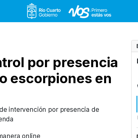
Gobierno de Río Cuar
ntrol por presencia
/o escorpiones en
de intervención por presencia de
ienda
 manera online