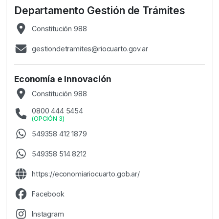
Departamento Gestión de Trámites
Constitución 988
gestiondetramites@riocuarto.gov.ar
Economía e Innovación
Constitución 988
0800 444 5454
(
OPCIÓN 3
)
549358 412 1879
549358 514 8212
https://economiariocuarto.gob.ar/
Facebook
Instagram