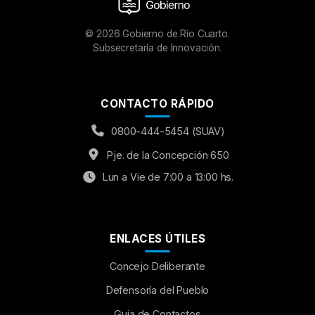
©
2026
Gobierno de Río Cuarto.
Subsecretaría de Innovación.
CONTACTO RÁPIDO
0800-444-5454 (SUAV)
Pje. de la Concepción 650
Lun a Vie de 7:00 a 13:00 hs.
ENLACES ÚTILES
Concejo Deliberante
Aumentar Fuente
Defensoría del Pueblo
Guia de Contactos