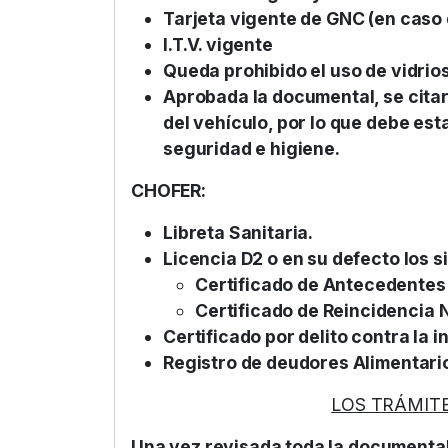
Tarjeta vigente de GNC (en caso
I.T.V. vigente
Queda prohibido el uso de vidrio
Aprobada la documental, se citará
del vehículo, por lo que debe est
seguridad e higiene.
CHOFER:
Libreta Sanitaria.
Licencia D2 o en su defecto los s
Certificado de Antecedentes 
Certificado de Reincidencia 
Certificado por delito contra la 
Registro de deudores Alimentari
LOS TRÁMIT
Una vez revisada toda la documental