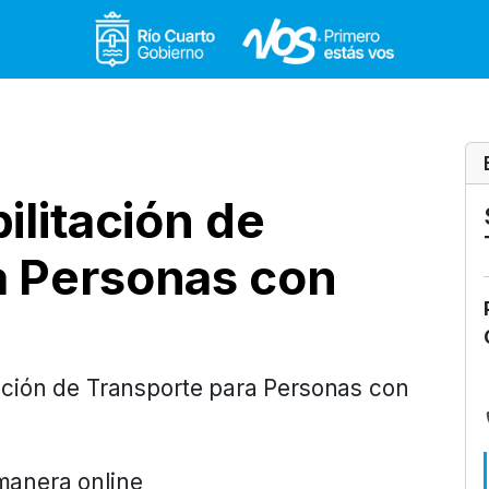
Gobierno de Río Cuar
ilitación de
a Personas con
itación de Transporte para Personas con
 manera online