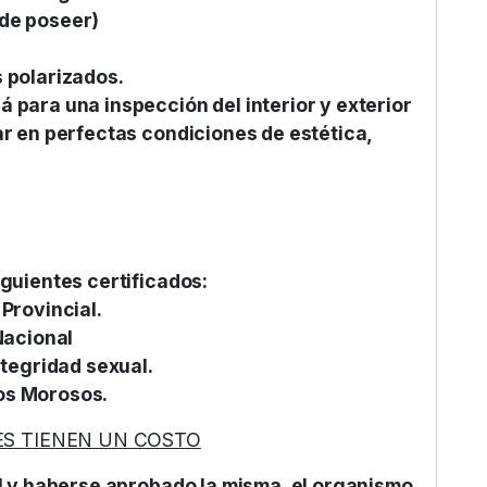
 de poseer)
s polarizados.
 para una inspección del interior y exterior
ar en perfectas condiciones de estética,
iguientes certificados:
Provincial.
Nacional
integridad sexual.
os Morosos.
ES TIENEN UN COSTO
 y haberse aprobado la misma, el organismo