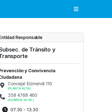
to
Entidad Responsable
Subsec. de Tránsito y
Transporte
Prevención y Convivencia
Ciudadana
Concejal Eizmendi 110
(
PLANTA ALTA
)
358 4768 460
(
GUARDIA 24 HS.
)
07:30 - 13:30