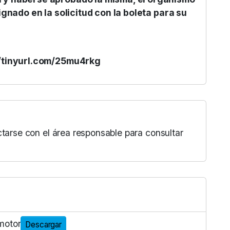
ignado en la solicitud con la boleta para su
/tinyurl.com/25mu4rkg
ctarse con el área responsable para consultar
motor
Descargar