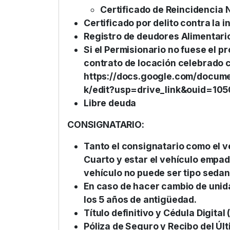
Certificado de Reincidencia 
Certificado por delito contra la 
Registro de deudores Alimentar
Si el Permisionario no fuese el p
contrato de locación celebrado c
https://docs.google.com/docu
k/edit?usp=drive_link&ouid=1
Libre deuda
CONSIGNATARIO:
Tanto el consignatario como el ve
Cuarto y estar el vehículo empad
vehículo no puede ser tipo sedan
En caso de hacer cambio de unid
los 5 años de antigüedad.
Título definitivo y Cédula Digital 
Póliza de Seguro y Recibo del Úl