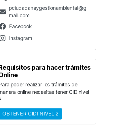
pciudadanaygestionambiental@g
mail.com
Facebook
Instagram
Requisitos para hacer trámites
Online
Para poder realizar los trámites de
manera online necesitas tener CiDinivel
2
OBTENER CIDI NIVEL 2