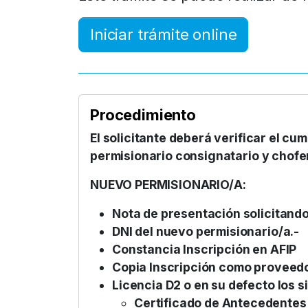
Iniciar trámite online
Procedimiento
El solicitante deberá verificar el cum
permisionario consignatario y chofe
NUEVO PERMISIONARIO/A:
Nota de presentación solicitando 
DNI del nuevo permisionario/a.-
Constancia Inscripción en AFIP
Copia Inscripción como proveedo
Licencia D2 o en su defecto los s
Certificado de Antecedentes 