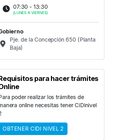
07:30 - 13:30
(
LUNES A VIERNES
)
Gobierno
Pje. de la Concepción 650 (Planta
Baja)
Requisitos para hacer trámites
Online
Para poder realizar los trámites de
manera online necesitas tener CiDinivel
2
OBTENER CIDI NIVEL 2