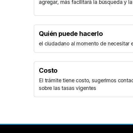
agregar, más facilitará la búsqueda y la
Quién puede hacerlo
el ciudadano al momento de necesitar e
Costo
El trámite tiene costo, sugerimos conta
sobre las tasas vigentes
Aumentar Fuente
Mayúsculas:
OFF
Espaciado de Texto