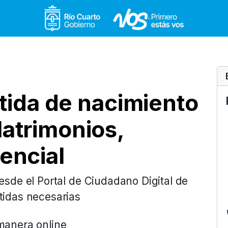
Gobierno de Río Cuar
rtida de nacimiento
atrimonios,
encial
desde el Portal de Ciudadano Digital de
rtidas necesarias
 manera online