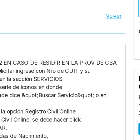
Volver
1 o 2 EN CASO DE RESIDIR EN LA PROV DE CBA
olicitar ingrese con Nro de CUIT y su
 en la sección SERVICIOS
serie de iconos en donde
de dice &quot;Buscar Servicio&quot; o en
la opción Registro Civil Online.
Civil Online, se debe hacer click
AR.
idas de Nacimiento,