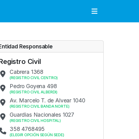
to
Entidad Responsable
Registro Civil
Cabrera 1368
(
REGISTRO CIVIL CENTRO
)
Pedro Goyena 498
(
REGISTRO CIVIL ALBERDI
)
Av. Marcelo T. de Alvear 1040
(
REGISTRO CIVIL BANDA NORTE
)
Guardias Nacionales 1027
(
REGISTRO CIVIL HOSPITAL
)
358 4768495
(
ELEGIR OPCIÓN SEGÚN SEDE
)