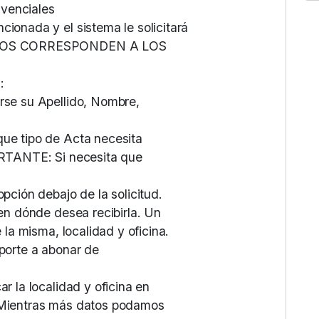
venciales
cionada y el sistema le solicitará
 ESTOS CORRESPONDEN A LOS
:
erse su Apellido, Nombre,
que tipo de Acta necesita
PORTANTE: Si necesita que
opción debajo de la solicitud.
 en dónde desea recibirla. Un
e la misma, localidad y oficina.
mporte a abonar de
ar la localidad y oficina en
. Mientras más datos podamos