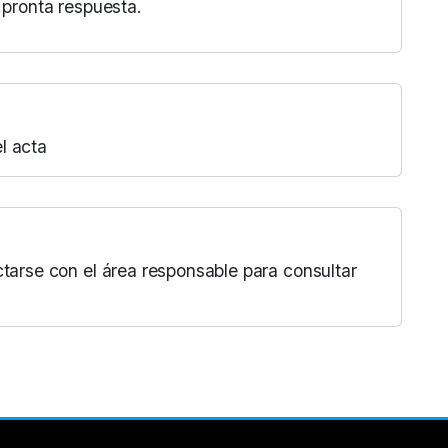
 pronta respuesta.
l acta
ctarse con el área responsable para consultar