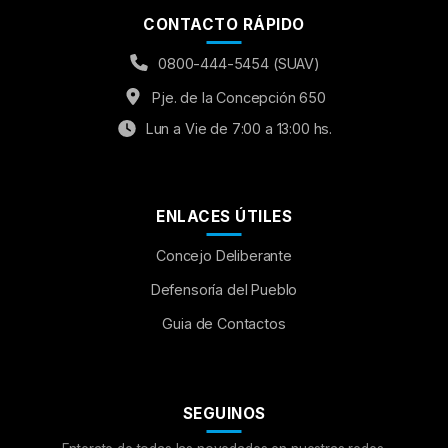
CONTACTO RÁPIDO
0800-444-5454 (SUAV)
Pje. de la Concepción 650
Lun a Vie de 7:00 a 13:00 hs.
ENLACES ÚTILES
Concejo Deliberante
Aumentar Fuente
Defensoría del Pueblo
Guia de Contactos
Mayúsculas:
OFF
Espaciado de Texto
SEGUINOS
Leer al pasar el mouse