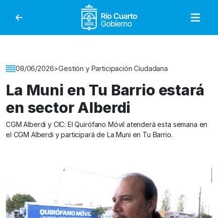
Gobierno de Río Cuar
Detalle de la Noticia
08/06/2026
>
Gestión y Participación Ciudadana
La Muni en Tu Barrio estará
en sector Alberdi
CGM Alberdi y CIC: El Quirófano Móvil atenderá esta semana en
el CGM Alberdi y participará de La Muni en Tu Barrio.