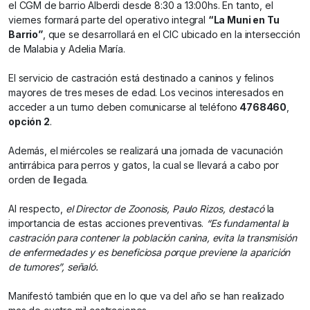
el CGM de barrio Alberdi desde 8:30 a 13:00hs. En tanto, el
viernes formará parte del operativo integral
“La Muni en Tu
Barrio”
, que se desarrollará en el CIC ubicado en la intersección
de Malabia y Adelia María.
El servicio de castración está destinado a caninos y felinos
mayores de tres meses de edad. Los vecinos interesados en
acceder a un turno deben comunicarse al teléfono
4768460
,
opción 2
.
Además, el miércoles se realizará una jornada de vacunación
antirrábica para perros y gatos, la cual se llevará a cabo por
orden de llegada.
Al respecto,
el Director de Zoonosis, Paulo Rizos, destacó
la
importancia de estas acciones preventivas.
“Es fundamental la
castración para contener la población canina, evita la transmisión
de enfermedades y es beneficiosa porque previene la aparición
de tumores”, señaló.
Manifestó también que en lo que va del año se han realizado