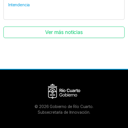
Intendencia
Ver más noticias
©
2026
Gobierno de Río Cuarto.
Subsecretaría de Innovación.