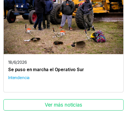
18/6/2026
Se puso en marcha el Operativo Sur
Intendencia
Ver más noticias