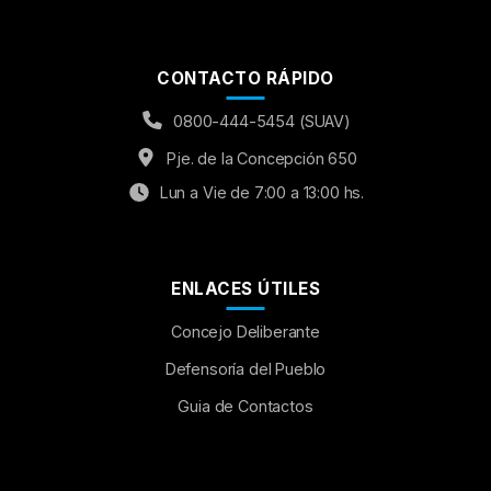
CONTACTO RÁPIDO
0800-444-5454 (SUAV)
Pje. de la Concepción 650
Lun a Vie de 7:00 a 13:00 hs.
ENLACES ÚTILES
Concejo Deliberante
Aumentar Fuente
Defensoría del Pueblo
Guia de Contactos
Mayúsculas:
OFF
Espaciado de Texto